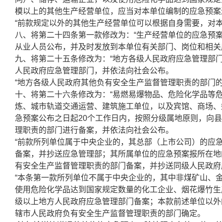
模以上的其他生产经营单位，应当对本单位编制的应急预案
“前款规定以外的其他生产经营单位可以根据自身需要，对本
八、将第二十四条第一款修改为：“生产经营单位的应急预
从业人员公布，并及时发放到本单位有关部门、岗位和相关
九、将第二十五条修改为：“地方各级人民政府应急管理部
人民政府应急管理部门，并依法向社会公布。
“地方各级人民政府其他负有安全生产监督管理职责的部门
十、将第二十六条修改为：“易燃易爆物品、危险化学品等
炼、城市轨道交通运营、建筑施工单位，以及宾馆、商场、
急预案公布之日起20个工作日内，按照分级属地原则，向
理职责的部门进行备案，并依法向社会公布。
“前款所列单位属于中央企业的，其总部（上市公司）的应
备案，并抄送应急管理部；其所属单位的应急预案报所在地
有安全生产监督管理职责的部门备案，并抄送同级人民政府
“本条第一款所列单位不属于中央企业的，其中非煤矿山、
使用危险化学品达到国家规定数量的化工企业、烟花爆竹生
级以上地方人民政府应急管理部门备案；本款前述单位以外
辖市人民政府负有安全生产监督管理职责的部门确定。