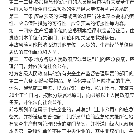
第二十二条 参加应急预案评审的人员应当包括有关安全生
评审人员与所评审应急预案的生产经营单位有利害关系的，
第二十三条 应急预案的评审或者论证应当注重基本要素的
性、应急保障措施的可行性、应急预案的衔接性等内容。
第二十四条 生产经营单位的应急预案经评审或者论证后，
发放到本单位有关部门、岗位和相关应急救援队伍。
事故风险可能影响周边其他单位、人员的，生产经营单位应
周边的其他单位和人员。
第二十五条 地方各级人民政府应急管理部门的应急预案，
理部门，并依法向社会公布。
地方各级人民政府其他负有安全生产监督管理职责的部门的
第二十六条 易燃易爆物品、危险化学品等危险物品的生产
运营、建筑施工单位，以及宾馆、商场、娱乐场所、旅游景
20个工作日内，按照分级属地原则，向县级以上人民政府
备案，并依法向社会公布。
前款所列单位属于中央企业的，其总部（上市公司）的应急
备案，并抄送应急管理部；其所属单位的应急预案报所在地
有安全生产监督管理职责的部门备案，并抄送同级人民政府
本条第一款所列单位不属于中央企业的，其中非煤矿山、金