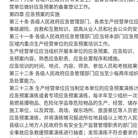
营单位做好应急预案的备案登记工作。
第四章 应急预案的实施
第三十条 各级人民政府应急管理部门、各类生产经营单位
事故避险、自救和互救知识，提高从业人员和社会公众的安
第三十一条 各级人民政府应急管理部门应当将本部门应急
区域内重点生产经营单位的应急预案培训工作。
生产经营单位应当组织开展本单位的应急预案、应急知识、
急预案内容，熟悉应急职责、应急处置程序和措施。
应急培训的时间、地点、内容、师资、参加人员和考核结果
第三十二条 各级人民政府应急管理部门应当至少每两年组
急处置能力。
第三十三条 生产经营单位应当制定本单位的应急预案演练
应急预案演练或者专项应急预案演练，每半年至少组织一次
易燃易爆物品、危险化学品等危险物品的生产、经营、储存
施工单位，以及宾馆、商场、娱乐场所、旅游景区等人员密
应急预案演练，并将演练情况报送所在地县级以上地方人民
县级以上地方人民政府负有安全生产监督管理职责的部门应
全事故应急救援预案演练进行抽查；发现演练不符合要求的