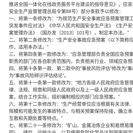
推进全国一体化在线政务服务平台建设的指导意见》，应急
安全生产监督管理总局令第88号）部分条款予以修改：
一、将第一条修改为：“为规范生产安全事故应急预案管理
突发事件应对法》《中华人民共和国安全生产法》《生产安
案管理办法》（国办发〔2013〕101号），制定本办法。”
二、将第二条修改为：“生产安全事故应急预案（以下简称
作，适用本办法。”
三、将第四条第一款修改为：“应急管理部负责全国应急预
职责的部门在各自职责范围内，负责相关行业、领域应急预
四、将第十条第一款、第二款中的“事故风险评估”修改为“事
为“事故风险辨识评估结论”。
五、将第十一条第一款修改为：“地方各级人民政府应急管
律、法规、规章和同级人民政府以及上一级人民政府应急管
案，结合工作实际，组织编制相应的部门应急预案。”
六、将第十二条修改为：“生产经营单位应当根据有关法律
规模和可能发生的事故特点，与相关预案保持衔接，确立本
互救和先期处置等特点。”
七、将第二十一条修改为：“矿山、金属冶炼企业和易燃易
同）、储存、运输企业，以及使用危险化学品达到国家规定