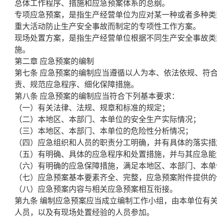
总体工作程序、措施和应急预案体系的总纲。
专项应急预案，是指生产经营单位为应对某一种或者多种类
重大活动防止生产安全事故而制定的专项性工作方案。
现场处置方案，是指生产经营单位根据不同生产安全事故类
施。
第二章 应急预案的编制
第七条 应急预案的编制应当遵循以人为本、依法依规、符
责、规范应急程序、细化保障措施。
第八条 应急预案的编制应当符合下列基本要求：
（一）有关法律、法规、规章和标准的规定；
（二）本地区、本部门、本单位的安全生产实际情况；
（三）本地区、本部门、本单位的危险性分析情况；
（四）应急组织和人员的职责分工明确，并有具体的落实措
（五）有明确、具体的应急程序和处置措施，并与其应急能
（六）有明确的应急保障措施，满足本地区、本部门、本单
（七）应急预案基本要素齐全、完整，应急预案附件提供的
（八）应急预案内容与相关应急预案相互衔接。
第九条 编制应急预案应当成立编制工作小组，由本单位有
人员，以及有现场处置经验的人员参加。