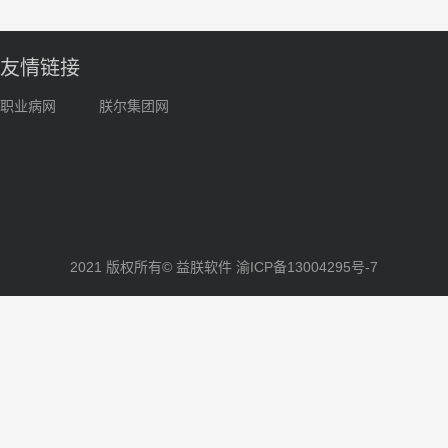
友情链接
职业病网
朕尔集团网
2021 版权所有© 益朕软件
渝ICP备13004295号-7