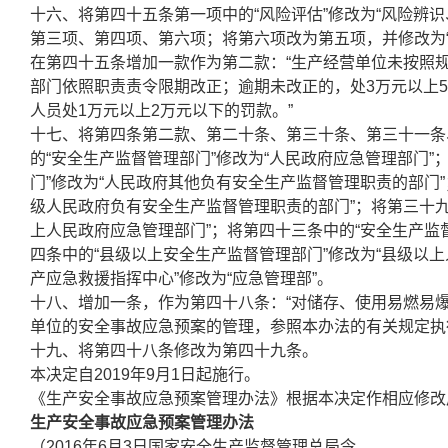
十六、将第四十五条第一项中的“风险评估”修改为“风险辨
第三项、第四项、第六项；将第六项改为第五项，并修改为
在第四十五条增加一款作为第二款：“生产经营单位未按照
部门依照职责责令限期改正；逾期未改正的，处3万元以上
人员处1万元以上2万元以下的罚款。”
十七、将第四条第二款、第二十条、第三十条、第三十一条
的“安全生产监督管理部门”修改为“人民政府应急管理部门
门”修改为“人民政府其他负有安全生产监督管理职责的部门”
级人民政府负有安全生产监督管理职责的部门”；将第三十九
上人民政府应急管理部门”；将第四十三条中的“安全生产监
四条中的“县级以上安全生产监督管理部门”修改为“县级以
产应急救援指挥中心”修改为“应急管理部”。
十八、增加一条，作为第四十八条：“对储存、使用易燃易
单位的安全事故应急预案的管理，参照本办法的有关规定执
十九、将第四十八条修改为第四十九条。
本决定自2019年9月1日起施行。
《生产安全事故应急预案管理办法》根据本决定作相应修改
生产安全事故应急预案管理办法
（2016年6月3日国家安全生产监督管理总局令