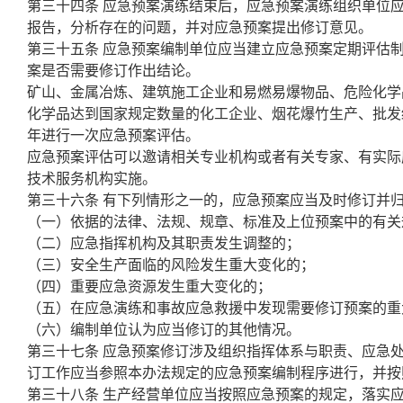
第三十四条 应急预案演练结束后，应急预案演练组织单位
报告，分析存在的问题，并对应急预案提出修订意见。
第三十五条 应急预案编制单位应当建立应急预案定期评估
案是否需要修订作出结论。
矿山、金属冶炼、建筑施工企业和易燃易爆物品、危险化学
化学品达到国家规定数量的化工企业、烟花爆竹生产、批发
年进行一次应急预案评估。
应急预案评估可以邀请相关专业机构或者有关专家、有实际
技术服务机构实施。
第三十六条 有下列情形之一的，应急预案应当及时修订并
（一）依据的法律、法规、规章、标准及上位预案中的有关
（二）应急指挥机构及其职责发生调整的；
（三）安全生产面临的风险发生重大变化的；
（四）重要应急资源发生重大变化的；
（五）在应急演练和事故应急救援中发现需要修订预案的重
（六）编制单位认为应当修订的其他情况。
第三十七条 应急预案修订涉及组织指挥体系与职责、应急
订工作应当参照本办法规定的应急预案编制程序进行，并按
第三十八条 生产经营单位应当按照应急预案的规定，落实