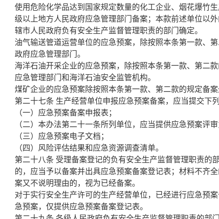
使用危险化学品达到国家规定数量的化工企业、烟花爆竹生
级以上地方人民政府应急管理部门备案；本款前述单位以外
辖市人民政府负有安全生产监督管理职责的部门确定。
油气输送管道运营单位的应急预案，除按照本条第一款、第
政府应急管理部门。
海洋石油开采企业的应急预案，除按照本条第一款、第二款
应急管理部门和海洋石油安全监管机构。
煤矿企业的应急预案除按照本条第一款、第二款的规定备案
第二十七条 生产经营单位申报应急预案备案，应当提交下
（一）应急预案备案申报表；
（二）本办法第二十一条所列单位，应当提供应急预案评审
（三）应急预案电子文档；
（四）风险评估结果和应急资源调查清单。
第二十八条 受理备案登记的负有安全生产监督管理职责的
的，应当予以备案并出具应急预案备案登记表；材料不齐全
案又不说明理由的，视为已经备案。
对于实行安全生产许可的生产经营单位，已经进行应急预案
急预案，仅提供应急预案备案登记表。
第二十九条 各级人民政府负有安全生产监督管理职责的部