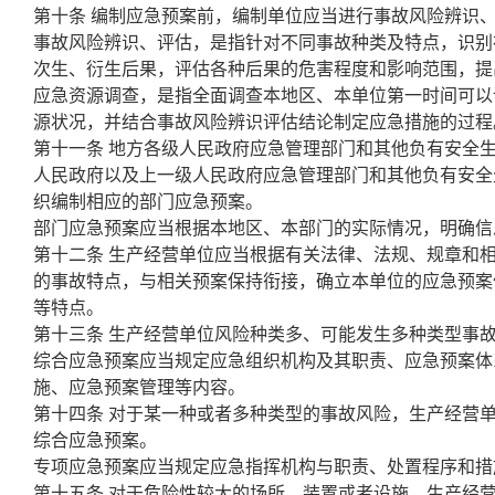
第十条 编制应急预案前，编制单位应当进行事故风险辨识
事故风险辨识、评估，是指针对不同事故种类及特点，识别
次生、衍生后果，评估各种后果的危害程度和影响范围，提
应急资源调查，是指全面调查本地区、本单位第一时间可以
源状况，并结合事故风险辨识评估结论制定应急措施的过程
第十一条 地方各级人民政府应急管理部门和其他负有安全
人民政府以及上一级人民政府应急管理部门和其他负有安全
织编制相应的部门应急预案。
部门应急预案应当根据本地区、本部门的实际情况，明确信
第十二条 生产经营单位应当根据有关法律、法规、规章和
的事故特点，与相关预案保持衔接，确立本单位的应急预案
等特点。
第十三条 生产经营单位风险种类多、可能发生多种类型事
综合应急预案应当规定应急组织机构及其职责、应急预案体
施、应急预案管理等内容。
第十四条 对于某一种或者多种类型的事故风险，生产经营
综合应急预案。
专项应急预案应当规定应急指挥机构与职责、处置程序和措
第十五条 对于危险性较大的场所、装置或者设施，生产经