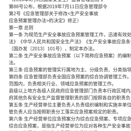
第88号公布，根据2019年7月11日应急管理部令
第2号《应急管理部关于修改<生产安全事故
应急预案管理办法>的决定》修正）
第一章 总则
第一条 为规范生产安全事故应急预案管理工作，迅速有效
法》《中华人民共和国安全生产法》《生产安全事故应急条
（国办发〔2013〕101号），制定本办法。
第二条 生产安全事故应急预案（以下简称应急预案）的编
法。
第三条 应急预案的管理实行属地为主、分级负责、分类指
第四条 应急管理部负责全国应急预案的综合协调管理工作
范围内，负责相关行业、领域应急预案的管理工作。
县级以上地方各级人民政府应急管理部门负责本行政区域内
府其他负有安全生产监督管理职责的部门按照各自的职责负
第五条 生产经营单位主要负责人负责组织编制和实施本单
管负责人应当按照职责分工落实应急预案规定的职责。
第六条 生产经营单位应急预案分为综合应急预案、专项应
综合应急预案，是指生产经营单位为应对各种生产安全事故