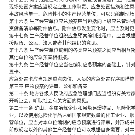
现场处置方案应当规定应急工作职责、应急处置措施和注意
事故风险单一、危险性小的生产经营单位，可以只编制现场
第十六条 生产经营单位应急预案应当包括向上级应急管理
资储备清单等附件信息。附件信息发生变化时，应当及时更
第十七条 生产经营单位组织应急预案编制过程中，应当根
援队伍、公民、法人或者其他组织的意见。
第十八条 生产经营单位编制的各类应急预案之间应当相互
其他单位的应急预案相衔接。
第十九条 生产经营单位应当在编制应急预案的基础上，针
置卡。
应急处置卡应当规定重点岗位、人员的应急处置程序和措施
第三章 应急预案的评审、公布和备案
第二十条 地方各级人民政府应急管理部门应当组织有关专
开听证会，听取社会有关方面的意见。
第二十一条 矿山、金属冶炼企业和易燃易爆物品、危险化
业，以及使用危险化学品达到国家规定数量的化工企业、烟
营单位，应当对本单位编制的应急预案进行评审，并形成书
前款规定以外的其他生产经营单位可以根据自身需要，对本