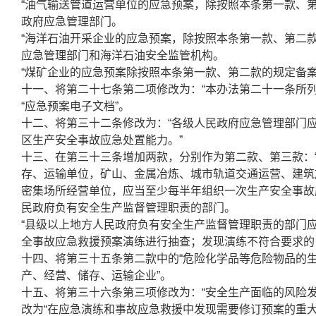
“油气输送管道运营单位的应急预案，除按照本条第一款、
政府应急管理部门。
“海洋石油开采企业的应急预案，除按照本条第一款、第二
应急管理部门和海洋石油安全监管机构。
“煤矿企业的应急预案除按照本条第一款、第二款的规定备
十一、将第二十七条第二项修改为：“本办法第二十一条所
“应急预案电子文档”。
十二、将第三十二条修改为：“各级人民政府应急管理部门
区生产安全事故应急处置能力。”
十三、在第三十三条增加两款，分别作为第二款、第三款：
存、运输单位，矿山、金属冶炼、城市轨道交通运营、建筑
密集场所经营单位，应当至少每半年组织一次生产安全事故
民政府负有安全生产监督管理职责的部门。
“县级以上地方人民政府负有安全生产监督管理职责的部门
全事故应急救援预案演练进行抽查；发现演练不符合要求的
十四、将第三十五条第二款中的“危险化学品等危险物品的生
产、经营、储存、运输企业”。
十五、将第三十六条第三项修改为：“安全生产面临的风险
改为“在应急演练和事故应急救援中发现需要修订预案的重大