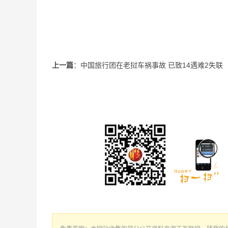
上一篇
：中国旅行团在老挝车祸事故 已致14遇难2失联