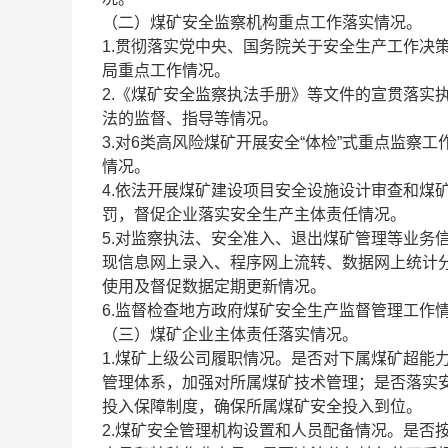
（二）煤矿安全监察机构重点工作落实情况。
1.贯彻落实党中央、国务院关于安全生产工作决
局重点工作情况。
2.《煤矿安全监察执法手册》等文件的宣贯落实
法的监督、指导等情况。
3.对6类高风险煤矿开展安全“体检”式重点监
情况。
4.依法开展煤矿建设项目安全设施设计审查和煤
罚，督促企业落实安全生产主体责任情况。
5.对监察执法、安全准入、退出煤矿管理等业务
现信息网上录入、程序网上流转、数据网上统计
使用及督促数据定期更新情况。
6.监督检查地方政府煤矿安全生产监督管理工作
（三）煤矿企业主体责任落实情况。
1.煤矿上级公司履职情况。是否对下属煤矿超能
管理体系，加强对所属煤矿技术管理；是否落实
投入保障制度，确保所属煤矿安全投入到位。
2.煤矿安全管理机构设置和人员配备情况。是否