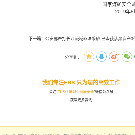
国家煤矿安全
2019年
下一篇
：公安部严打长江流域非法采砂 已查获涉黑资产3
分享到：
我们专注EHS 只为您的高效工作
关注
“EHS环境职业健康安全
”微信公众号
获取更多资讯