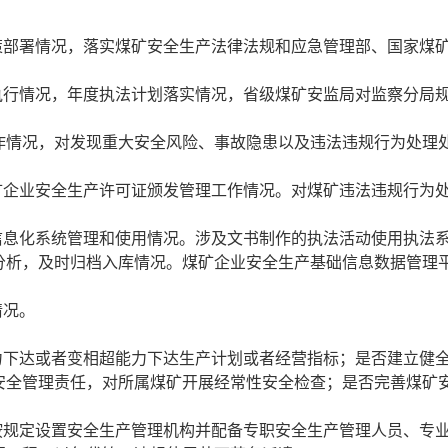
策部署情况，落实煤矿安全生产法律法规和应急管理部、国家煤
执行情况，年度执法计划落实情况，省级煤矿安监局对监察分局
察工作情况，对发现重大安全风险、事故隐患以及违法违规行为处理
矿企业安全生产许可证颁发管理工作情况。对煤矿违法违规行为
信息化系统管理和使用情况。涉及文书制作的执法活动使用执法
分析，及时归档入库情况。煤矿企业安全生产基础信息数据管理
情况。
力下达或者变相超能力下达生产计划或者经营指标；是否建立健
安全管理责任，对所属煤矿开展经常性安全检查；是否完善煤矿
按规定设置安全生产管理机构并配备专职安全生产管理人员、专