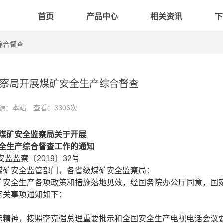
首页
产品中心
相关资讯
下
综合督查
察局开展煤矿安全生产综合督查
源：本站
查看：3306次
煤矿安全监察局关于开展
全生产综合督查工作的通知
安监监察〔2019〕32号
煤矿安全监管部门，各省级煤矿安全监察局：
矿安全生产各项政策和措施落地见效，经国务院办公厅同意，国
有关事项通知如下：
示精神，按照李克强总理重要批示和全国安全生产电视电话会议